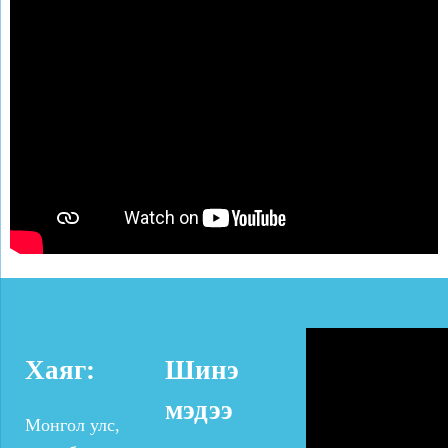
Хаяг:
Шинэ
мэдээ
Монгол улс,