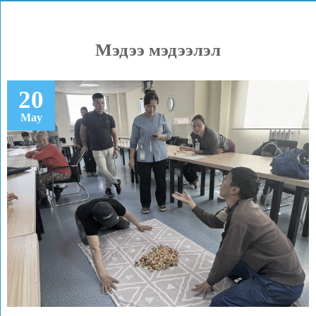
Мэдээ мэдээлэл
20
May